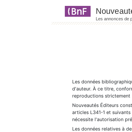
Panneau de gestion des cookies
Les données bibliographiqu
d'auteur. À ce titre, confo
reproductions strictement r
Nouveautés Éditeurs const
articles L341-1 et suivants
nécessite l'autorisation pr
Les données relatives à d