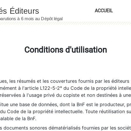
ACCUEIL
Conditions d'utilisation
es, les résumés et les couvertures fournis par les éditeurs 
rmément à l'article L122-5-2° du Code de la propriété intelle
éservées à l'usage privé du copiste et non destinées à une u
itue une base de données, dont la BnF est le producteur, p
 du Code de la propriété intellectuelle. Toute réutilisation s
éalable de la BnF.
es documents sonores dématérialisés fournies par les socié