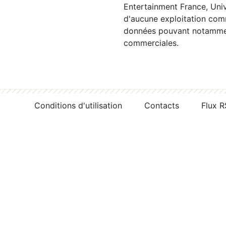
Entertainment France, Univ
d'aucune exploitation comm
données pouvant notamment
commerciales.
Conditions d'utilisation
Contacts
Flux 