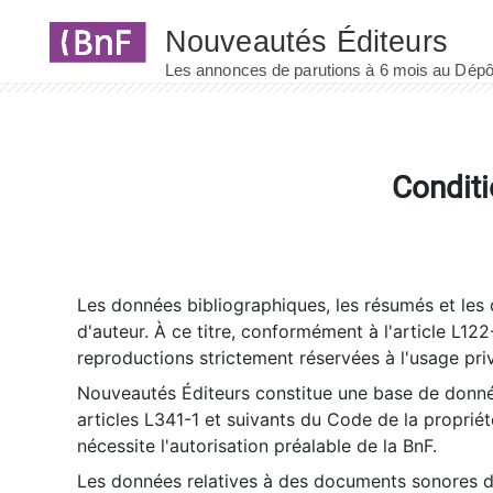
Panneau de gestion des cookies
Conditi
Les données bibliographiques, les résumés et les c
d'auteur. À ce titre, conformément à l'article L122
reproductions strictement réservées à l'usage priv
Nouveautés Éditeurs constitue une base de donnée
articles L341-1 et suivants du Code de la propriété 
nécessite l'autorisation préalable de la BnF.
Les données relatives à des documents sonores dé