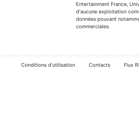
Entertainment France, Univ
d'aucune exploitation comm
données pouvant notamment
commerciales.
Conditions d'utilisation
Contacts
Flux 