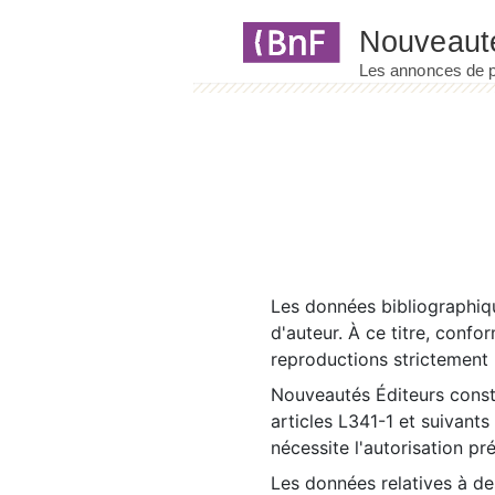
Panneau de gestion des cookies
Les données bibliographiqu
d'auteur. À ce titre, confo
reproductions strictement r
Nouveautés Éditeurs const
articles L341-1 et suivants
nécessite l'autorisation pr
Les données relatives à d