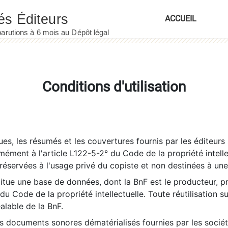
ACCUEIL
Conditions d'utilisation
es, les résumés et les couvertures fournis par les éditeurs 
rmément à l'article L122-5-2° du Code de la propriété intelle
éservées à l'usage privé du copiste et non destinées à une u
itue une base de données, dont la BnF est le producteur, p
 du Code de la propriété intellectuelle. Toute réutilisation s
éalable de la BnF.
es documents sonores dématérialisés fournies par les socié