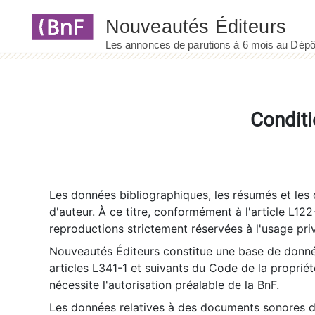
Panneau de gestion des cookies
Conditi
Les données bibliographiques, les résumés et les c
d'auteur. À ce titre, conformément à l'article L122
reproductions strictement réservées à l'usage priv
Nouveautés Éditeurs constitue une base de donnée
articles L341-1 et suivants du Code de la propriété 
nécessite l'autorisation préalable de la BnF.
Les données relatives à des documents sonores dé