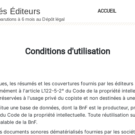
ACCUEIL
Conditions d'utilisation
es, les résumés et les couvertures fournis par les éditeurs 
rmément à l'article L122-5-2° du Code de la propriété intelle
éservées à l'usage privé du copiste et non destinées à une u
itue une base de données, dont la BnF est le producteur, p
 du Code de la propriété intellectuelle. Toute réutilisation s
éalable de la BnF.
es documents sonores dématérialisés fournies par les socié