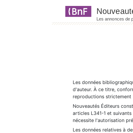
Panneau de gestion des cookies
Les données bibliographiqu
d'auteur. À ce titre, confo
reproductions strictement r
Nouveautés Éditeurs const
articles L341-1 et suivants
nécessite l'autorisation pr
Les données relatives à d