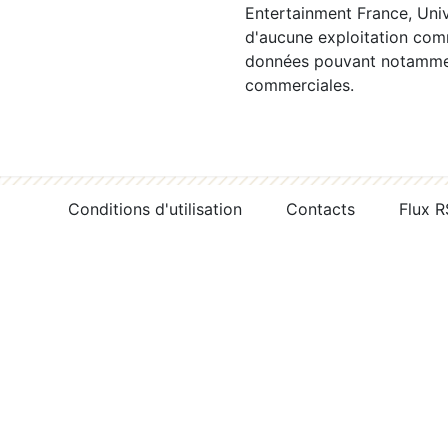
Entertainment France, Univ
d'aucune exploitation comm
données pouvant notamment
commerciales.
Conditions d'utilisation
Contacts
Flux 