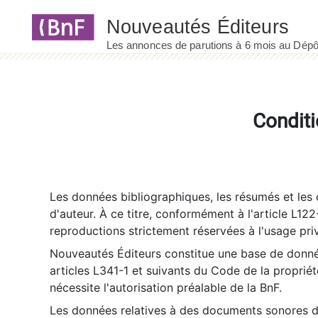
Panneau de gestion des cookies
Conditi
Les données bibliographiques, les résumés et les c
d'auteur. À ce titre, conformément à l'article L122
reproductions strictement réservées à l'usage priv
Nouveautés Éditeurs constitue une base de donnée
articles L341-1 et suivants du Code de la propriété 
nécessite l'autorisation préalable de la BnF.
Les données relatives à des documents sonores dé