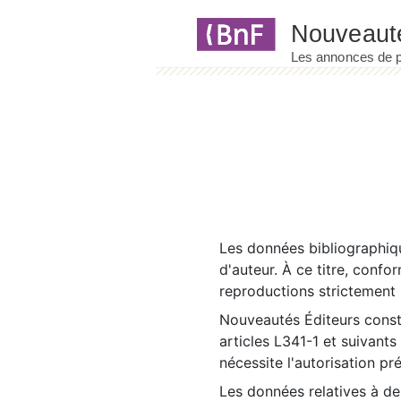
Panneau de gestion des cookies
Les données bibliographiqu
d'auteur. À ce titre, confo
reproductions strictement r
Nouveautés Éditeurs const
articles L341-1 et suivants
nécessite l'autorisation pr
Les données relatives à d