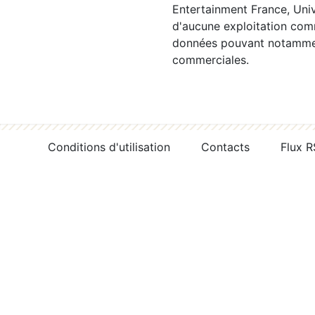
Entertainment France, Univ
d'aucune exploitation comm
données pouvant notamment
commerciales.
Conditions d'utilisation
Contacts
Flux 