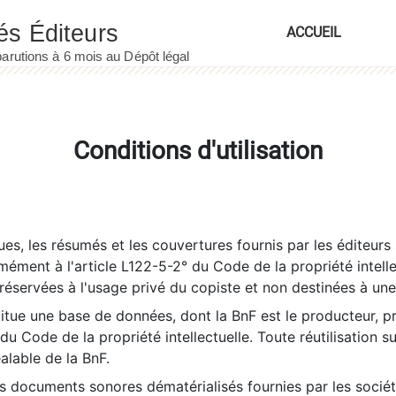
ACCUEIL
Conditions d'utilisation
es, les résumés et les couvertures fournis par les éditeurs 
rmément à l'article L122-5-2° du Code de la propriété intelle
éservées à l'usage privé du copiste et non destinées à une u
itue une base de données, dont la BnF est le producteur, p
 du Code de la propriété intellectuelle. Toute réutilisation s
éalable de la BnF.
es documents sonores dématérialisés fournies par les socié