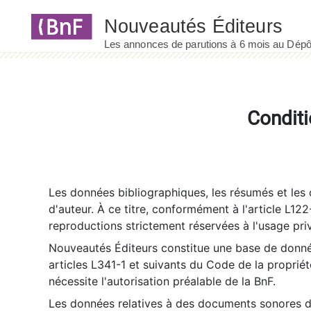
Panneau de gestion des cookies
Conditi
Les données bibliographiques, les résumés et les c
d'auteur. À ce titre, conformément à l'article L122
reproductions strictement réservées à l'usage priv
Nouveautés Éditeurs constitue une base de donnée
articles L341-1 et suivants du Code de la propriété 
nécessite l'autorisation préalable de la BnF.
Les données relatives à des documents sonores dé