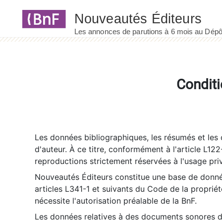
Panneau de gestion des cookies
Conditi
Les données bibliographiques, les résumés et les c
d'auteur. À ce titre, conformément à l'article L122
reproductions strictement réservées à l'usage priv
Nouveautés Éditeurs constitue une base de donnée
articles L341-1 et suivants du Code de la propriété 
nécessite l'autorisation préalable de la BnF.
Les données relatives à des documents sonores dé