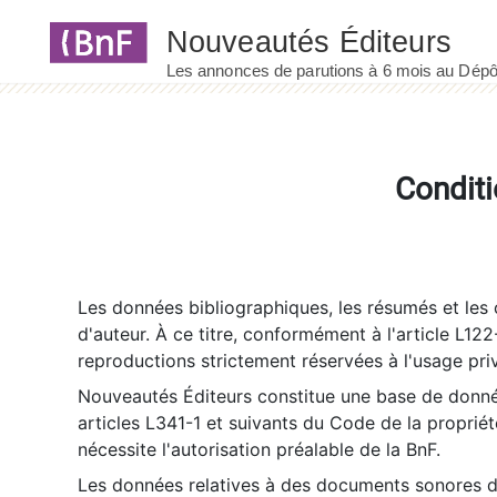
Panneau de gestion des cookies
Conditi
Les données bibliographiques, les résumés et les c
d'auteur. À ce titre, conformément à l'article L122
reproductions strictement réservées à l'usage priv
Nouveautés Éditeurs constitue une base de donnée
articles L341-1 et suivants du Code de la propriété 
nécessite l'autorisation préalable de la BnF.
Les données relatives à des documents sonores dé