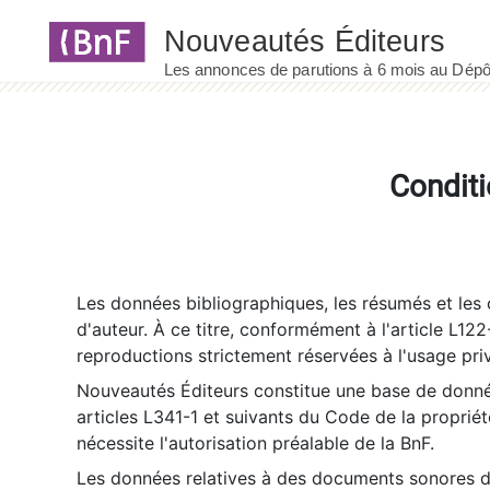
Panneau de gestion des cookies
Conditi
Les données bibliographiques, les résumés et les c
d'auteur. À ce titre, conformément à l'article L122
reproductions strictement réservées à l'usage priv
Nouveautés Éditeurs constitue une base de donnée
articles L341-1 et suivants du Code de la propriété 
nécessite l'autorisation préalable de la BnF.
Les données relatives à des documents sonores dé