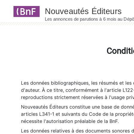
Panneau de gestion des cookies
Conditi
Les données bibliographiques, les résumés et les c
d'auteur. À ce titre, conformément à l'article L122
reproductions strictement réservées à l'usage priv
Nouveautés Éditeurs constitue une base de donnée
articles L341-1 et suivants du Code de la propriété 
nécessite l'autorisation préalable de la BnF.
Les données relatives à des documents sonores dé