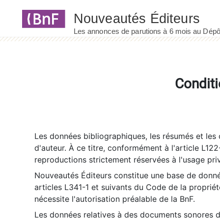
Panneau de gestion des cookies
Conditi
Les données bibliographiques, les résumés et les c
d'auteur. À ce titre, conformément à l'article L122
reproductions strictement réservées à l'usage priv
Nouveautés Éditeurs constitue une base de donnée
articles L341-1 et suivants du Code de la propriété 
nécessite l'autorisation préalable de la BnF.
Les données relatives à des documents sonores dé