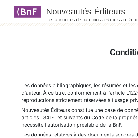
Panneau de gestion des cookies
Conditi
Les données bibliographiques, les résumés et les c
d'auteur. À ce titre, conformément à l'article L122
reproductions strictement réservées à l'usage priv
Nouveautés Éditeurs constitue une base de donnée
articles L341-1 et suivants du Code de la propriété 
nécessite l'autorisation préalable de la BnF.
Les données relatives à des documents sonores dé