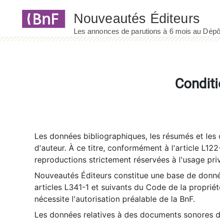
Panneau de gestion des cookies
Conditi
Les données bibliographiques, les résumés et les c
d'auteur. À ce titre, conformément à l'article L122
reproductions strictement réservées à l'usage priv
Nouveautés Éditeurs constitue une base de donnée
articles L341-1 et suivants du Code de la propriété 
nécessite l'autorisation préalable de la BnF.
Les données relatives à des documents sonores dé