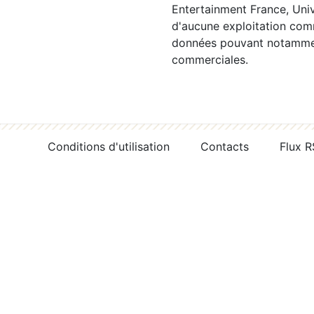
Entertainment France, Univ
d'aucune exploitation comm
données pouvant notamment
commerciales.
Conditions d'utilisation
Contacts
Flux 