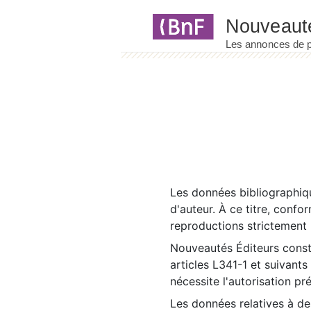
Panneau de gestion des cookies
Les données bibliographiqu
d'auteur. À ce titre, confo
reproductions strictement r
Nouveautés Éditeurs const
articles L341-1 et suivants
nécessite l'autorisation pr
Les données relatives à d