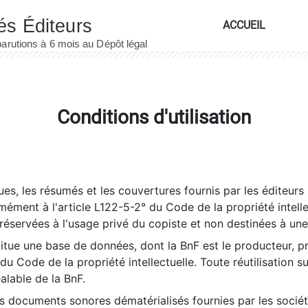
ACCUEIL
Conditions d'utilisation
es, les résumés et les couvertures fournis par les éditeurs 
rmément à l'article L122-5-2° du Code de la propriété intelle
éservées à l'usage privé du copiste et non destinées à une u
itue une base de données, dont la BnF est le producteur, p
 du Code de la propriété intellectuelle. Toute réutilisation s
éalable de la BnF.
es documents sonores dématérialisés fournies par les socié