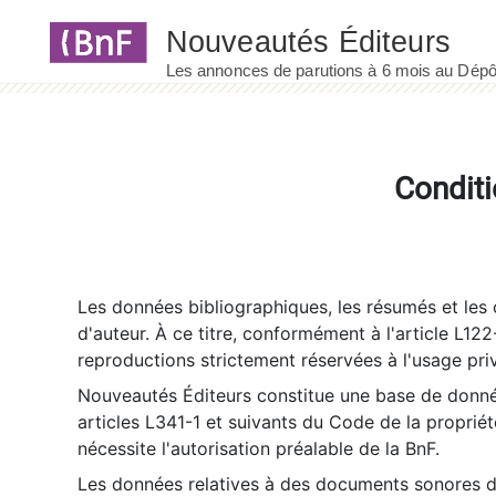
Panneau de gestion des cookies
Conditi
Les données bibliographiques, les résumés et les c
d'auteur. À ce titre, conformément à l'article L122
reproductions strictement réservées à l'usage priv
Nouveautés Éditeurs constitue une base de donnée
articles L341-1 et suivants du Code de la propriété 
nécessite l'autorisation préalable de la BnF.
Les données relatives à des documents sonores dé