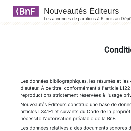
Panneau de gestion des cookies
Conditi
Les données bibliographiques, les résumés et les c
d'auteur. À ce titre, conformément à l'article L122
reproductions strictement réservées à l'usage priv
Nouveautés Éditeurs constitue une base de donnée
articles L341-1 et suivants du Code de la propriété 
nécessite l'autorisation préalable de la BnF.
Les données relatives à des documents sonores dé