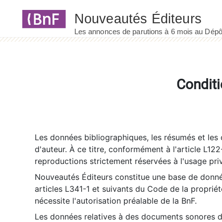
Panneau de gestion des cookies
Conditi
Les données bibliographiques, les résumés et les c
d'auteur. À ce titre, conformément à l'article L122
reproductions strictement réservées à l'usage priv
Nouveautés Éditeurs constitue une base de donnée
articles L341-1 et suivants du Code de la propriété 
nécessite l'autorisation préalable de la BnF.
Les données relatives à des documents sonores dé