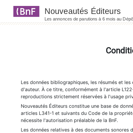
Panneau de gestion des cookies
Conditi
Les données bibliographiques, les résumés et les c
d'auteur. À ce titre, conformément à l'article L122
reproductions strictement réservées à l'usage priv
Nouveautés Éditeurs constitue une base de donnée
articles L341-1 et suivants du Code de la propriété 
nécessite l'autorisation préalable de la BnF.
Les données relatives à des documents sonores dé