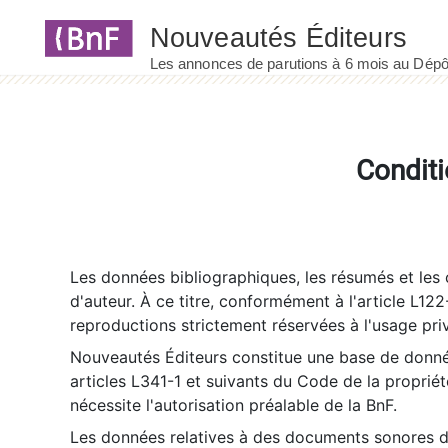
Panneau de gestion des cookies
Conditi
Les données bibliographiques, les résumés et les c
d'auteur. À ce titre, conformément à l'article L122
reproductions strictement réservées à l'usage priv
Nouveautés Éditeurs constitue une base de donnée
articles L341-1 et suivants du Code de la propriété 
nécessite l'autorisation préalable de la BnF.
Les données relatives à des documents sonores dé