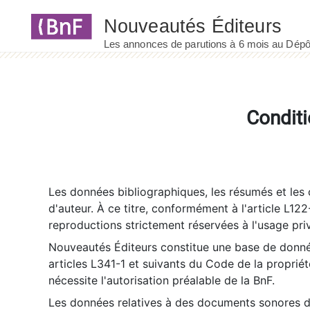
Panneau de gestion des cookies
Conditi
Les données bibliographiques, les résumés et les c
d'auteur. À ce titre, conformément à l'article L122
reproductions strictement réservées à l'usage priv
Nouveautés Éditeurs constitue une base de donnée
articles L341-1 et suivants du Code de la propriété 
nécessite l'autorisation préalable de la BnF.
Les données relatives à des documents sonores dé