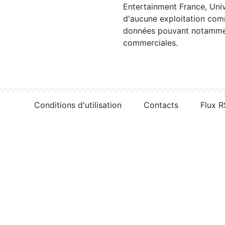
Entertainment France, Univ
d'aucune exploitation comm
données pouvant notamment
commerciales.
Conditions d'utilisation
Contacts
Flux 