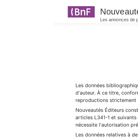
Panneau de gestion des cookies
Les données bibliographiqu
d'auteur. À ce titre, confo
reproductions strictement r
Nouveautés Éditeurs const
articles L341-1 et suivants
nécessite l'autorisation pr
Les données relatives à d