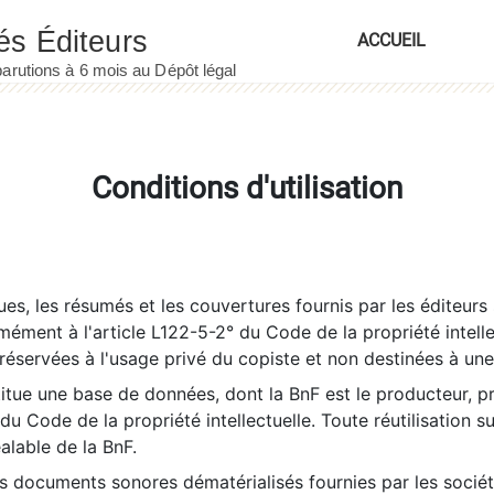
ACCUEIL
Conditions d'utilisation
es, les résumés et les couvertures fournis par les éditeurs 
rmément à l'article L122-5-2° du Code de la propriété intelle
éservées à l'usage privé du copiste et non destinées à une u
itue une base de données, dont la BnF est le producteur, p
 du Code de la propriété intellectuelle. Toute réutilisation s
éalable de la BnF.
es documents sonores dématérialisés fournies par les socié