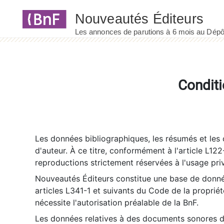
Panneau de gestion des cookies
Conditi
Les données bibliographiques, les résumés et les c
d'auteur. À ce titre, conformément à l'article L122
reproductions strictement réservées à l'usage priv
Nouveautés Éditeurs constitue une base de donnée
articles L341-1 et suivants du Code de la propriété 
nécessite l'autorisation préalable de la BnF.
Les données relatives à des documents sonores dé