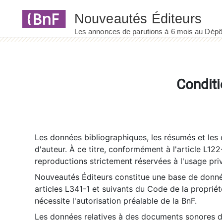
Panneau de gestion des cookies
Conditi
Les données bibliographiques, les résumés et les c
d'auteur. À ce titre, conformément à l'article L122
reproductions strictement réservées à l'usage priv
Nouveautés Éditeurs constitue une base de donnée
articles L341-1 et suivants du Code de la propriété 
nécessite l'autorisation préalable de la BnF.
Les données relatives à des documents sonores dé