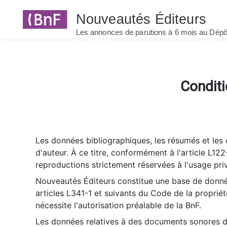
Panneau de gestion des cookies
Conditi
Les données bibliographiques, les résumés et les c
d'auteur. À ce titre, conformément à l'article L122
reproductions strictement réservées à l'usage priv
Nouveautés Éditeurs constitue une base de donnée
articles L341-1 et suivants du Code de la propriété 
nécessite l'autorisation préalable de la BnF.
Les données relatives à des documents sonores dé