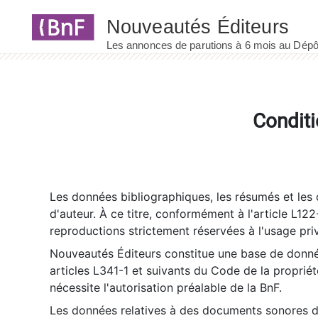
Panneau de gestion des cookies
Conditi
Les données bibliographiques, les résumés et les c
d'auteur. À ce titre, conformément à l'article L122
reproductions strictement réservées à l'usage priv
Nouveautés Éditeurs constitue une base de donnée
articles L341-1 et suivants du Code de la propriété 
nécessite l'autorisation préalable de la BnF.
Les données relatives à des documents sonores dé