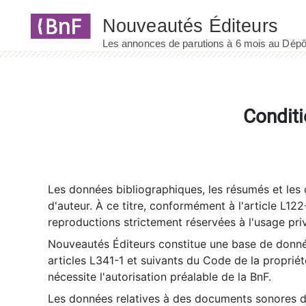
Panneau de gestion des cookies
Conditi
Les données bibliographiques, les résumés et les c
d'auteur. À ce titre, conformément à l'article L122
reproductions strictement réservées à l'usage priv
Nouveautés Éditeurs constitue une base de donnée
articles L341-1 et suivants du Code de la propriété 
nécessite l'autorisation préalable de la BnF.
Les données relatives à des documents sonores dé