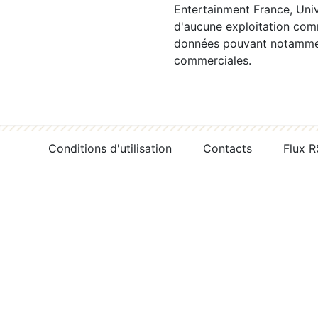
Entertainment France, Univ
d'aucune exploitation comm
données pouvant notamment
commerciales.
Conditions d'utilisation
Contacts
Flux 