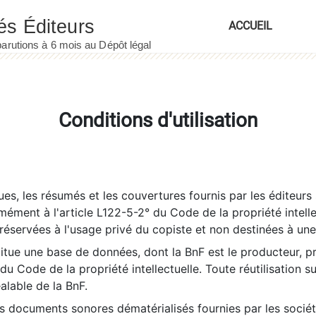
ACCUEIL
Conditions d'utilisation
es, les résumés et les couvertures fournis par les éditeurs 
rmément à l'article L122-5-2° du Code de la propriété intelle
éservées à l'usage privé du copiste et non destinées à une u
itue une base de données, dont la BnF est le producteur, p
 du Code de la propriété intellectuelle. Toute réutilisation s
éalable de la BnF.
es documents sonores dématérialisés fournies par les socié