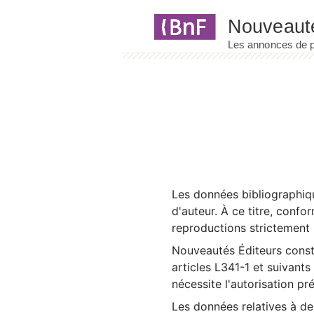
Panneau de gestion des cookies
Les données bibliographiqu
d'auteur. À ce titre, confo
reproductions strictement r
Nouveautés Éditeurs const
articles L341-1 et suivants
nécessite l'autorisation pr
Les données relatives à d