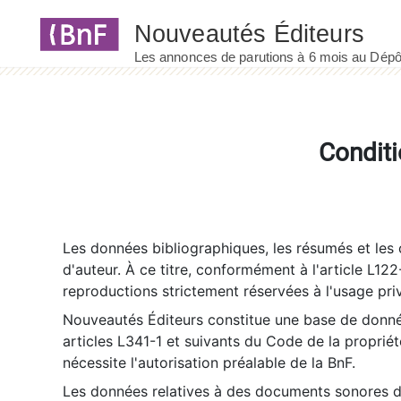
Panneau de gestion des cookies
Conditi
Les données bibliographiques, les résumés et les c
d'auteur. À ce titre, conformément à l'article L122
reproductions strictement réservées à l'usage priv
Nouveautés Éditeurs constitue une base de donnée
articles L341-1 et suivants du Code de la propriété 
nécessite l'autorisation préalable de la BnF.
Les données relatives à des documents sonores dé