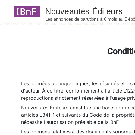
Panneau de gestion des cookies
Conditi
Les données bibliographiques, les résumés et les c
d'auteur. À ce titre, conformément à l'article L122
reproductions strictement réservées à l'usage priv
Nouveautés Éditeurs constitue une base de donnée
articles L341-1 et suivants du Code de la propriété 
nécessite l'autorisation préalable de la BnF.
Les données relatives à des documents sonores dé