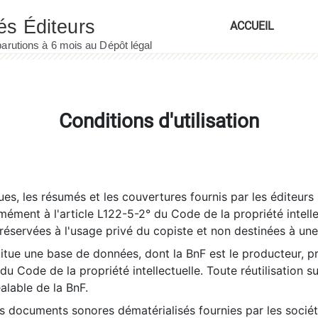
ACCUEIL
Conditions d'utilisation
es, les résumés et les couvertures fournis par les éditeurs 
rmément à l'article L122-5-2° du Code de la propriété intelle
éservées à l'usage privé du copiste et non destinées à une u
itue une base de données, dont la BnF est le producteur, p
 du Code de la propriété intellectuelle. Toute réutilisation s
éalable de la BnF.
es documents sonores dématérialisés fournies par les socié