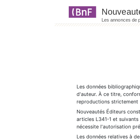
Panneau de gestion des cookies
Les données bibliographiqu
d'auteur. À ce titre, confo
reproductions strictement r
Nouveautés Éditeurs const
articles L341-1 et suivants
nécessite l'autorisation pr
Les données relatives à d