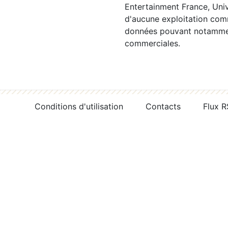
Entertainment France, Univ
d'aucune exploitation comm
données pouvant notamment
commerciales.
Conditions d'utilisation
Contacts
Flux 