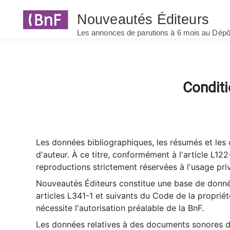
Panneau de gestion des cookies
Conditi
Les données bibliographiques, les résumés et les c
d'auteur. À ce titre, conformément à l'article L122
reproductions strictement réservées à l'usage priv
Nouveautés Éditeurs constitue une base de donnée
articles L341-1 et suivants du Code de la propriété 
nécessite l'autorisation préalable de la BnF.
Les données relatives à des documents sonores dé