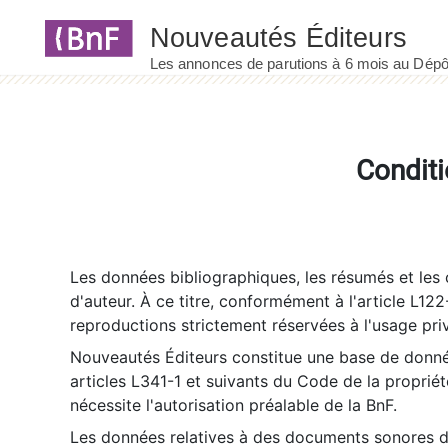
Panneau de gestion des cookies
Conditi
Les données bibliographiques, les résumés et les c
d'auteur. À ce titre, conformément à l'article L122
reproductions strictement réservées à l'usage priv
Nouveautés Éditeurs constitue une base de donnée
articles L341-1 et suivants du Code de la propriété 
nécessite l'autorisation préalable de la BnF.
Les données relatives à des documents sonores dé