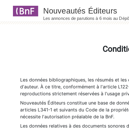
Panneau de gestion des cookies
Conditi
Les données bibliographiques, les résumés et les c
d'auteur. À ce titre, conformément à l'article L122
reproductions strictement réservées à l'usage priv
Nouveautés Éditeurs constitue une base de donnée
articles L341-1 et suivants du Code de la propriété 
nécessite l'autorisation préalable de la BnF.
Les données relatives à des documents sonores dé