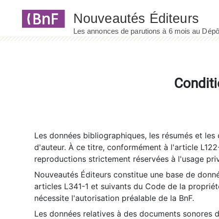
Panneau de gestion des cookies
Conditi
Les données bibliographiques, les résumés et les c
d'auteur. À ce titre, conformément à l'article L122
reproductions strictement réservées à l'usage priv
Nouveautés Éditeurs constitue une base de donnée
articles L341-1 et suivants du Code de la propriété 
nécessite l'autorisation préalable de la BnF.
Les données relatives à des documents sonores dé