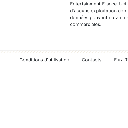
Entertainment France, Univ
d'aucune exploitation comm
données pouvant notamment
commerciales.
Conditions d'utilisation
Contacts
Flux 