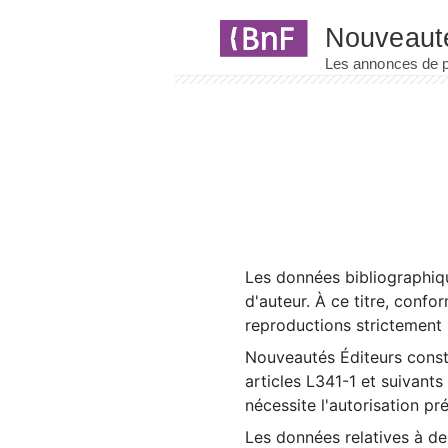
Panneau de gestion des cookies
Les données bibliographiqu
d'auteur. À ce titre, confo
reproductions strictement r
Nouveautés Éditeurs const
articles L341-1 et suivants
nécessite l'autorisation pr
Les données relatives à d