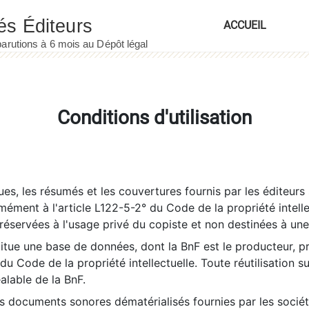
ACCUEIL
Conditions d'utilisation
es, les résumés et les couvertures fournis par les éditeurs 
rmément à l'article L122-5-2° du Code de la propriété intelle
éservées à l'usage privé du copiste et non destinées à une u
itue une base de données, dont la BnF est le producteur, p
 du Code de la propriété intellectuelle. Toute réutilisation s
éalable de la BnF.
es documents sonores dématérialisés fournies par les socié