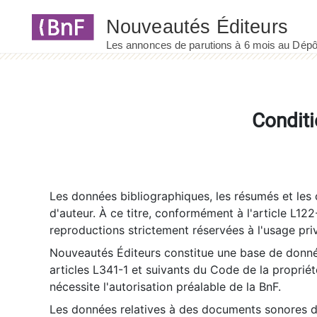
Panneau de gestion des cookies
Conditi
Les données bibliographiques, les résumés et les c
d'auteur. À ce titre, conformément à l'article L122
reproductions strictement réservées à l'usage priv
Nouveautés Éditeurs constitue une base de donnée
articles L341-1 et suivants du Code de la propriété 
nécessite l'autorisation préalable de la BnF.
Les données relatives à des documents sonores dé