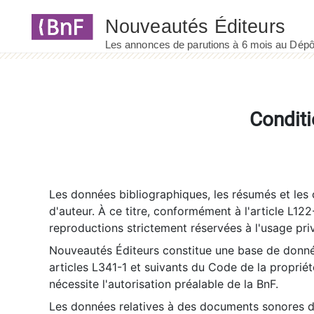
Panneau de gestion des cookies
Conditi
Les données bibliographiques, les résumés et les c
d'auteur. À ce titre, conformément à l'article L122
reproductions strictement réservées à l'usage priv
Nouveautés Éditeurs constitue une base de donnée
articles L341-1 et suivants du Code de la propriété 
nécessite l'autorisation préalable de la BnF.
Les données relatives à des documents sonores dé