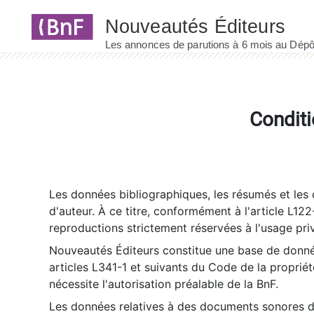
Panneau de gestion des cookies
Conditi
Les données bibliographiques, les résumés et les c
d'auteur. À ce titre, conformément à l'article L122
reproductions strictement réservées à l'usage priv
Nouveautés Éditeurs constitue une base de donnée
articles L341-1 et suivants du Code de la propriété 
nécessite l'autorisation préalable de la BnF.
Les données relatives à des documents sonores dé