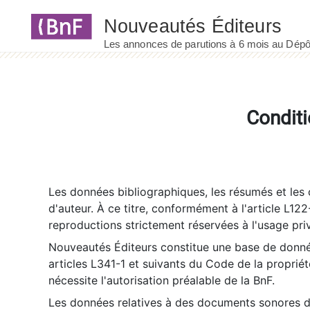
Panneau de gestion des cookies
Conditi
Les données bibliographiques, les résumés et les c
d'auteur. À ce titre, conformément à l'article L122
reproductions strictement réservées à l'usage priv
Nouveautés Éditeurs constitue une base de donnée
articles L341-1 et suivants du Code de la propriété 
nécessite l'autorisation préalable de la BnF.
Les données relatives à des documents sonores dé