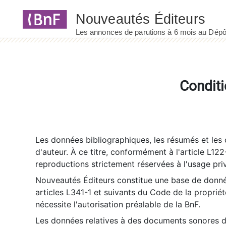
Panneau de gestion des cookies
Conditi
Les données bibliographiques, les résumés et les c
d'auteur. À ce titre, conformément à l'article L122
reproductions strictement réservées à l'usage priv
Nouveautés Éditeurs constitue une base de donnée
articles L341-1 et suivants du Code de la propriété 
nécessite l'autorisation préalable de la BnF.
Les données relatives à des documents sonores dé