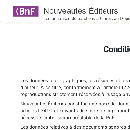
Panneau de gestion des cookies
Conditi
Les données bibliographiques, les résumés et les c
d'auteur. À ce titre, conformément à l'article L122
reproductions strictement réservées à l'usage priv
Nouveautés Éditeurs constitue une base de donnée
articles L341-1 et suivants du Code de la propriété 
nécessite l'autorisation préalable de la BnF.
Les données relatives à des documents sonores dé