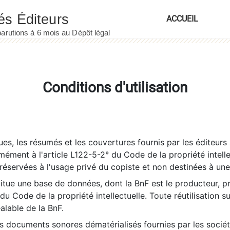
ACCUEIL
Conditions d'utilisation
es, les résumés et les couvertures fournis par les éditeurs 
rmément à l'article L122-5-2° du Code de la propriété intelle
éservées à l'usage privé du copiste et non destinées à une u
itue une base de données, dont la BnF est le producteur, p
 du Code de la propriété intellectuelle. Toute réutilisation s
éalable de la BnF.
es documents sonores dématérialisés fournies par les socié