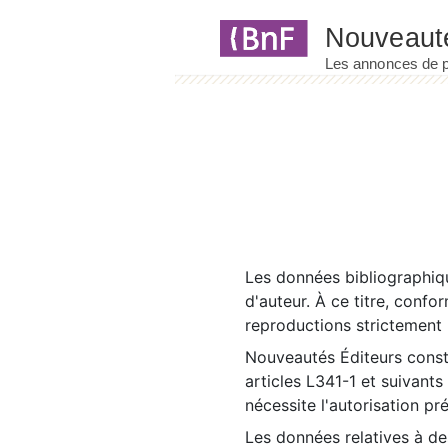
Panneau de gestion des cookies
Les données bibliographiqu
d'auteur. À ce titre, confo
reproductions strictement r
Nouveautés Éditeurs const
articles L341-1 et suivants
nécessite l'autorisation pr
Les données relatives à d