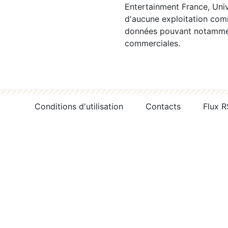
Entertainment France, Univ
d'aucune exploitation comm
données pouvant notamment
commerciales.
Conditions d'utilisation
Contacts
Flux 