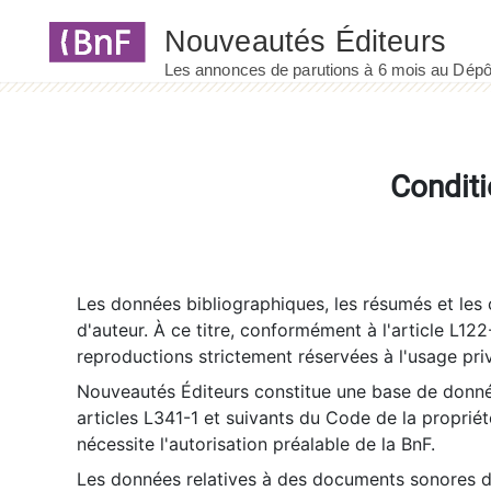
Panneau de gestion des cookies
Conditi
Les données bibliographiques, les résumés et les c
d'auteur. À ce titre, conformément à l'article L122
reproductions strictement réservées à l'usage priv
Nouveautés Éditeurs constitue une base de donnée
articles L341-1 et suivants du Code de la propriété 
nécessite l'autorisation préalable de la BnF.
Les données relatives à des documents sonores dé