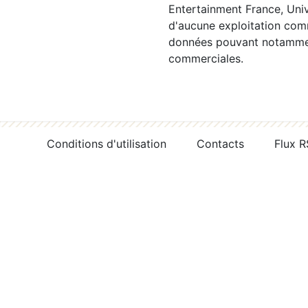
Entertainment France, Univ
d'aucune exploitation comm
données pouvant notamment
commerciales.
Conditions d'utilisation
Contacts
Flux 