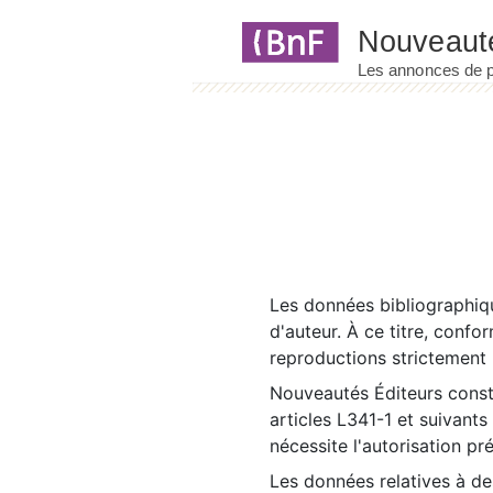
Panneau de gestion des cookies
Les données bibliographiqu
d'auteur. À ce titre, confo
reproductions strictement r
Nouveautés Éditeurs const
articles L341-1 et suivants
nécessite l'autorisation pr
Les données relatives à d