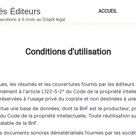
ACCUEIL
Conditions d'utilisation
es, les résumés et les couvertures fournis par les éditeurs 
rmément à l'article L122-5-2° du Code de la propriété intelle
éservées à l'usage privé du copiste et non destinées à une u
itue une base de données, dont la BnF est le producteur, p
 du Code de la propriété intellectuelle. Toute réutilisation s
éalable de la BnF.
es documents sonores dématérialisés fournies par les socié