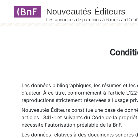
Panneau de gestion des cookies
Conditi
Les données bibliographiques, les résumés et les c
d'auteur. À ce titre, conformément à l'article L122
reproductions strictement réservées à l'usage priv
Nouveautés Éditeurs constitue une base de donnée
articles L341-1 et suivants du Code de la propriété 
nécessite l'autorisation préalable de la BnF.
Les données relatives à des documents sonores dé