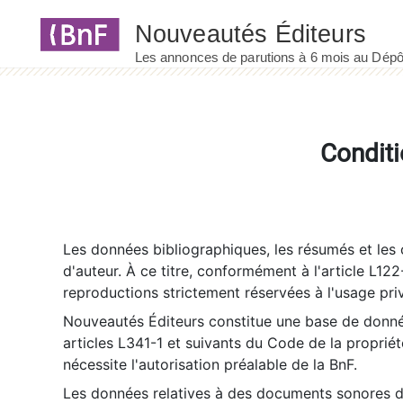
Panneau de gestion des cookies
Conditi
Les données bibliographiques, les résumés et les c
d'auteur. À ce titre, conformément à l'article L122
reproductions strictement réservées à l'usage priv
Nouveautés Éditeurs constitue une base de donnée
articles L341-1 et suivants du Code de la propriété 
nécessite l'autorisation préalable de la BnF.
Les données relatives à des documents sonores dé