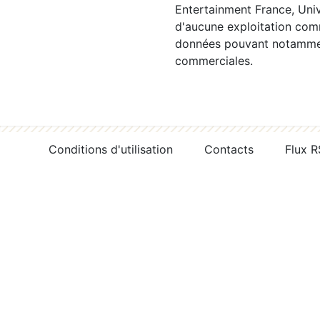
Entertainment France, Univ
d'aucune exploitation comm
données pouvant notamment
commerciales.
Conditions d'utilisation
Contacts
Flux 