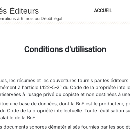
ACCUEIL
Conditions d'utilisation
es, les résumés et les couvertures fournis par les éditeurs 
rmément à l'article L122-5-2° du Code de la propriété intelle
éservées à l'usage privé du copiste et non destinées à une u
itue une base de données, dont la BnF est le producteur, p
 du Code de la propriété intellectuelle. Toute réutilisation s
éalable de la BnF.
es documents sonores dématérialisés fournies par les socié