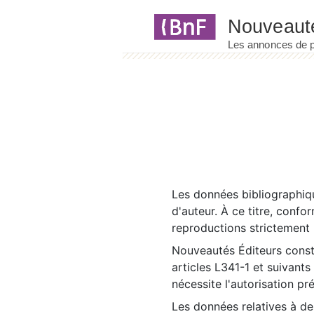
Panneau de gestion des cookies
Les données bibliographiqu
d'auteur. À ce titre, confo
reproductions strictement r
Nouveautés Éditeurs const
articles L341-1 et suivants
nécessite l'autorisation pr
Les données relatives à d