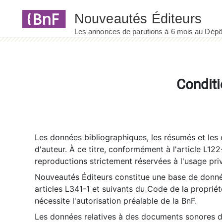
Panneau de gestion des cookies
Conditi
Les données bibliographiques, les résumés et les c
d'auteur. À ce titre, conformément à l'article L122
reproductions strictement réservées à l'usage priv
Nouveautés Éditeurs constitue une base de donnée
articles L341-1 et suivants du Code de la propriété 
nécessite l'autorisation préalable de la BnF.
Les données relatives à des documents sonores dé